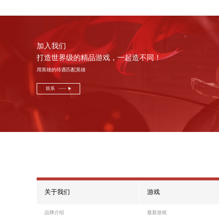
不服输、不满足
遇到挫折困境不服输，面对现况不