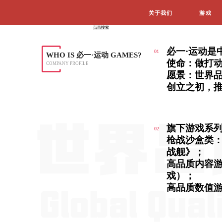
WHO IS 必一·运动 GAMES
COMPANY PROFILE