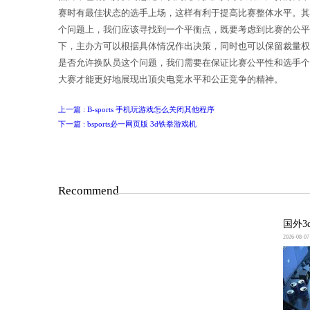
然而，也有人持反对意见，认为允许换
赛时有最佳状态的选手上场，这样有利
个问题上，我们应该寻找到一个平衡点
下，主办方可以根据具体情况作出决策
是否允许换队员这个问题，我们需要在
大赛才能更好地展现出顶尖电竞水平和
上一篇 : B-sports 手机玩游戏怎么关闭其他程序